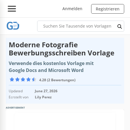
Anmelden
Registrieren
Moderne Fotografie
Bewerbungsschreiben Vorlage
Verwende dies kostenlos Vorlage mit
Google Docs and Microsoft Word
4.28 (2 Bewertungen)
Updated
June 27, 2026
Ecrstellt von
Lily Perez
ADVERTISEMENT