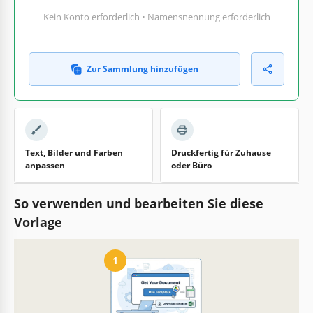
Kein Konto erforderlich • Namensnennung erforderlich
Zur Sammlung hinzufügen
Text, Bilder und Farben
Druckfertig für Zuhause
anpassen
oder Büro
So verwenden und bearbeiten Sie diese
Vorlage
1