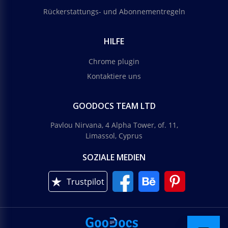
Rückerstattungs- und Abonnementregeln
HILFE
Chrome plugin
Kontaktiere uns
GOODOCS TEAM LTD
Pavlou Nirvana, 4 Alpha Tower, of. 11,
Limassol, Cyprus
SOZIALE MEDIEN
Trustpilot