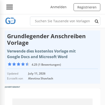
Anmelden
Registrieren
Grundlegender Anschreiben
Vorlage
Verwende dies kostenlos Vorlage mit
Google Docs and Microsoft Word
4.25 (1 Bewertungen)
Updated
July 11, 2026
Ecrstellt von
Alevtina Shavlach
ADVERTISEMENT