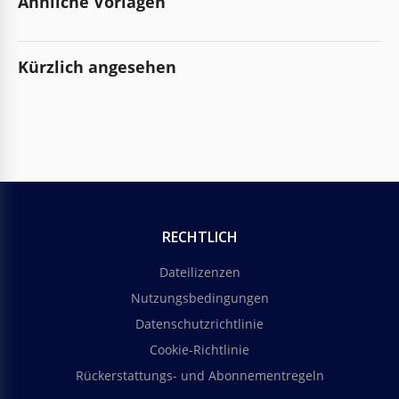
Ähnliche Vorlagen
Kürzlich angesehen
RECHTLICH
Dateilizenzen
Nutzungsbedingungen
Datenschutzrichtlinie
Cookie-Richtlinie
Rückerstattungs- und Abonnementregeln