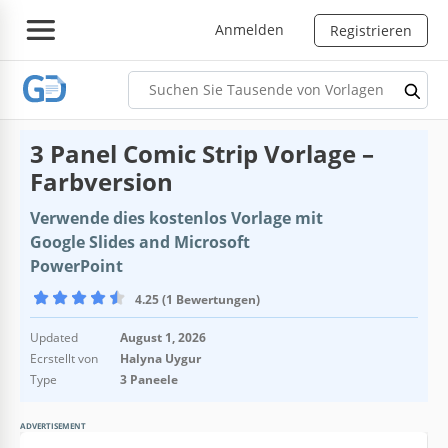
Anmelden
Registrieren
3 Panel Comic Strip Vorlage –
Farbversion
Verwende dies kostenlos Vorlage mit
Google Slides and Microsoft
PowerPoint
4.25 (1 Bewertungen)
Updated
August 1, 2026
Ecrstellt von
Halyna Uygur
Type
3 Paneele
ADVERTISEMENT