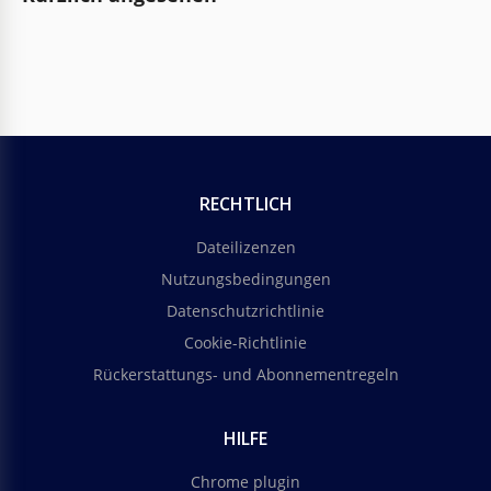
RECHTLICH
Dateilizenzen
Nutzungsbedingungen
Datenschutzrichtlinie
Cookie-Richtlinie
Rückerstattungs- und Abonnementregeln
HILFE
Chrome plugin