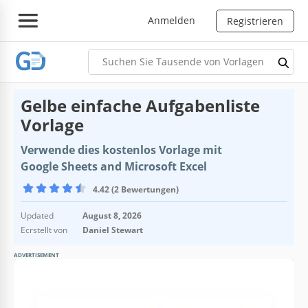
Anmelden
Registrieren
Gelbe einfache Aufgabenliste
Vorlage
Verwende dies kostenlos Vorlage mit
Google Sheets and Microsoft Excel
4.42 (2 Bewertungen)
Updated
August 8, 2026
Ecrstellt von
Daniel Stewart
ADVERTISEMENT