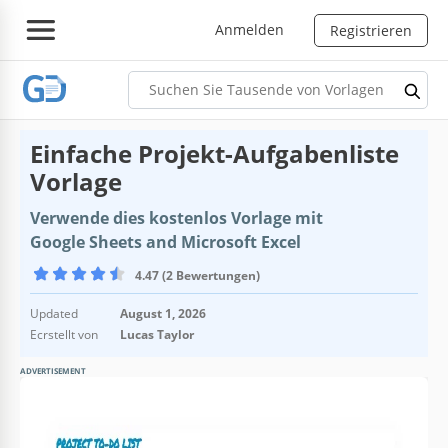
Anmelden
Registrieren
Einfache Projekt-Aufgabenliste
Vorlage
Verwende dies kostenlos Vorlage mit
Google Sheets and Microsoft Excel
4.47 (2 Bewertungen)
Updated
August 1, 2026
Ecrstellt von
Lucas Taylor
ADVERTISEMENT