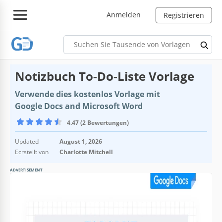
Anmelden
Registrieren
Notizbuch To-Do-Liste Vorlage
Verwende dies kostenlos Vorlage mit
Google Docs and Microsoft Word
4.47 (2 Bewertungen)
Updated
August 1, 2026
Ecrstellt von
Charlotte Mitchell
ADVERTISEMENT