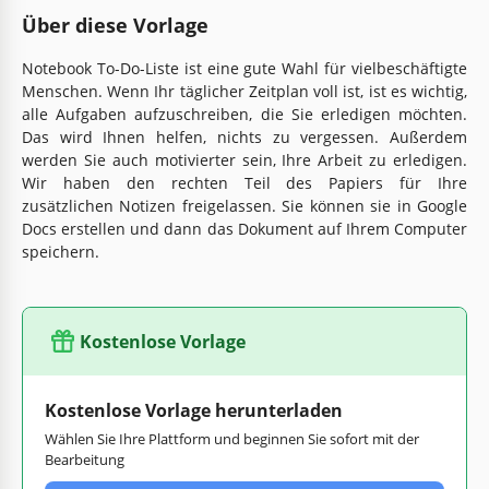
Über diese Vorlage
Notebook To-Do-Liste ist eine gute Wahl für vielbeschäftigte
Menschen. Wenn Ihr täglicher Zeitplan voll ist, ist es wichtig,
alle Aufgaben aufzuschreiben, die Sie erledigen möchten.
Das wird Ihnen helfen, nichts zu vergessen. Außerdem
werden Sie auch motivierter sein, Ihre Arbeit zu erledigen.
Wir haben den rechten Teil des Papiers für Ihre
zusätzlichen Notizen freigelassen. Sie können sie in Google
Docs erstellen und dann das Dokument auf Ihrem Computer
speichern.
Kostenlose Vorlage
Kostenlose Vorlage herunterladen
Wählen Sie Ihre Plattform und beginnen Sie sofort mit der
Bearbeitung