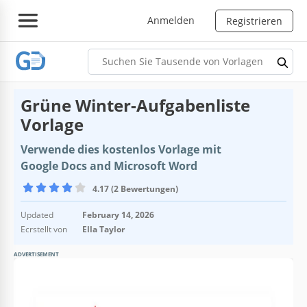
Anmelden
Registrieren
Grüne Winter-Aufgabenliste
Vorlage
Verwende dies kostenlos Vorlage mit
Google Docs and Microsoft Word
4.17 (2 Bewertungen)
Updated
February 14, 2026
Ecrstellt von
Ella Taylor
ADVERTISEMENT