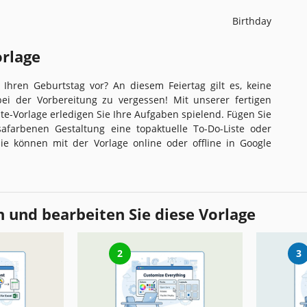
Birthday
orlage
f Ihren Geburtstag vor? An diesem Feiertag gilt es, keine
 bei der Vorbereitung zu vergessen! Mit unserer fertigen
ste-Vorlage erledigen Sie Ihre Aufgaben spielend. Fügen Sie
safarbenen Gestaltung eine topaktuelle To-Do-Liste oder
 Sie können mit der Vorlage online oder offline in Google
 und bearbeiten Sie diese Vorlage
2
3