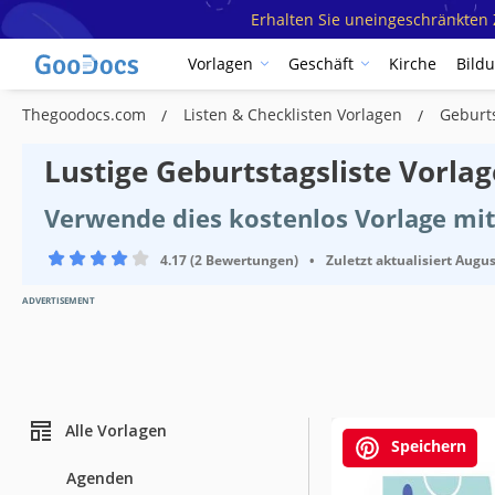
Erhalten Sie uneingeschränkten Z
Vorlagen
Geschäft
Kirche
Bild
Thegoodocs.com
Listen & Checklisten Vorlagen
Geburt
Lustige Geburtstagsliste Vorlag
Verwende dies kostenlos Vorlage mi
4.17 (2 Bewertungen)
•
Zuletzt aktualisiert
Augus
ADVERTISEMENT
Alle Vorlagen
Speichern
Agenden