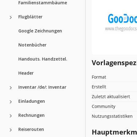
Familienstammbäume
Flugblätter
Google Zeichnungen
Notenbücher
Handouts. Handzettel.
Vorlagenspez
Header
Format
Erstellt
Inventar /de/: Inventar
Zuletzt aktualisiert
Einladungen
Community
Rechnungen
Nutzungsstatistiken
Reiserouten
Hauptmerkmal