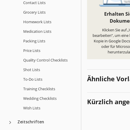
Contact Lists
Grocery Lists
Erhalten Si
Dokume
Homework Lists
Klicken Sie auf 
Medication Lists
bearbeiten“, um eine
Packing Lists
Kopie in Google Docs 
oder für Micros
Price Lists
herunterzul
Quality Сontrol Checklists
Shot Lists
Ähnliche Vor
To-Do Lists
Training Checklists
Wedding Checklists
Kürzlich ang
Wish Lists
Zeitschriften