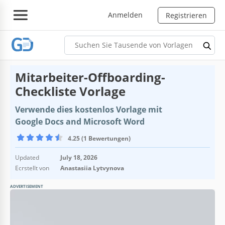
Anmelden
Registrieren
Mitarbeiter-Offboarding-
Checkliste Vorlage
Verwende dies kostenlos Vorlage mit
Google Docs and Microsoft Word
4.25 (1 Bewertungen)
Updated
July 18, 2026
Ecrstellt von
Anastasiia Lytvynova
ADVERTISEMENT