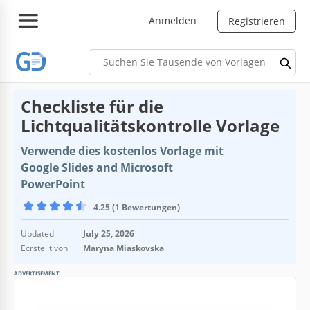
Anmelden
Registrieren
Checkliste für die
Lichtqualitätskontrolle Vorlage
Verwende dies kostenlos Vorlage mit
Google Slides and Microsoft
PowerPoint
4.25 (1 Bewertungen)
Updated
July 25, 2026
Ecrstellt von
Maryna Miaskovska
ADVERTISEMENT