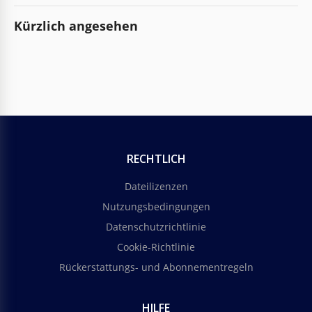
Kürzlich angesehen
RECHTLICH
Dateilizenzen
Nutzungsbedingungen
Datenschutzrichtlinie
Cookie-Richtlinie
Rückerstattungs- und Abonnementregeln
HILFE