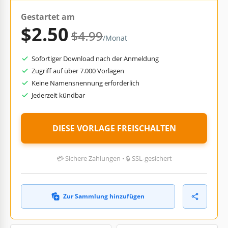
Gestartet am
$2.50
$4.99
/Monat
Sofortiger Download nach der Anmeldung
Zugriff auf über 7.000 Vorlagen
Keine Namensnennung erforderlich
Jederzeit kündbar
DIESE VORLAGE FREISCHALTEN
💳 Sichere Zahlungen • 🔒 SSL-gesichert
Zur Sammlung hinzufügen