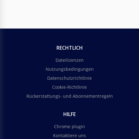
RECHTLICH
Dateilizenzen
Nutzungsbedingungen
Datenschutzrichtlinie
Cookie-Richtlinie
Rückerstattungs- und Abonnementregeln
HILFE
Chrome plugin
Kontaktiere uns