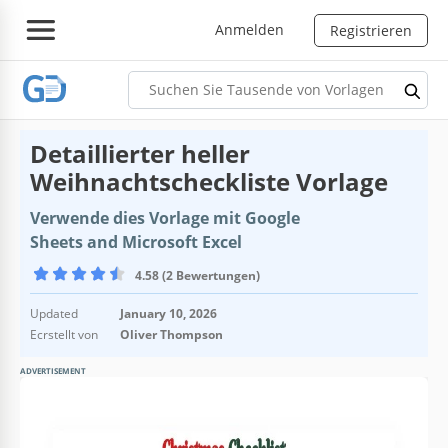
Anmelden
Registrieren
Detaillierter heller
Weihnachtscheckliste Vorlage
Verwende dies Vorlage mit Google
Sheets and Microsoft Excel
4.58 (2 Bewertungen)
Updated
January 10, 2026
Ecrstellt von
Oliver Thompson
ADVERTISEMENT