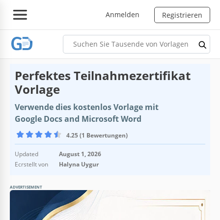
Anmelden
Registrieren
Perfektes Teilnahmezertifikat
Vorlage
Verwende dies kostenlos Vorlage mit
Google Docs and Microsoft Word
4.25 (1 Bewertungen)
Updated
August 1, 2026
Ecrstellt von
Halyna Uygur
ADVERTISEMENT
Vorlagenspezifikationen