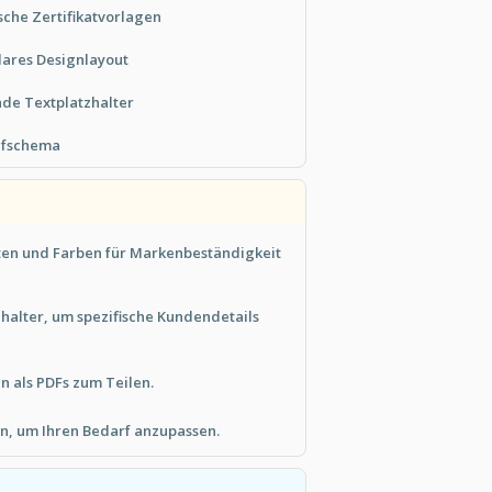
che Zertifikatvorlagen
lares Designlayout
nde Textplatzhalter
ufschema
rten und Farben für Markenbeständigkeit
halter, um spezifische Kundendetails
en als PDFs zum Teilen.
en, um Ihren Bedarf anzupassen.