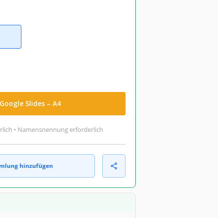
Google Slides – A4
rlich • Namensnennung erforderlich
mlung hinzufügen