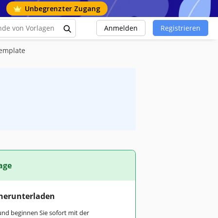
Unbegrenzter Zugang
Anmelden
Registrieren
Template
age
 herunterladen
und beginnen Sie sofort mit der