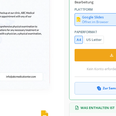
Bearbeitung
PLATTFORM
Google Slides
Öffnet im Browser
PAPIERFORMAT
A4
US Letter
Kein Konto erforde
Zur Sam
WAS ENTHALTEN IST