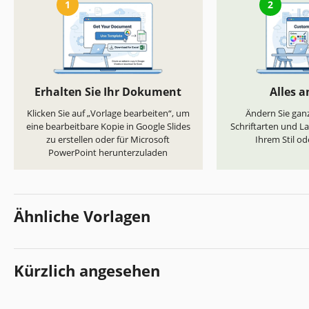
1
2
Erhalten Sie Ihr Dokument
Alles 
Klicken Sie auf „Vorlage bearbeiten“, um
Ändern Sie ganz
eine bearbeitbare Kopie in Google Slides
Schriftarten und L
zu erstellen oder für Microsoft
Ihrem Stil od
PowerPoint herunterzuladen
Ähnliche Vorlagen
Kürzlich angesehen