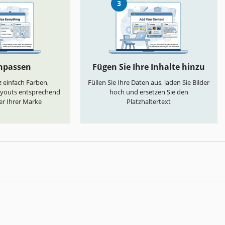
3
anpassen
Fügen Sie Ihre Inhalte hinzu
 einfach Farben,
Füllen Sie Ihre Daten aus, laden Sie Bilder
ayouts entsprechend
hoch und ersetzen Sie den
er Ihrer Marke
Platzhaltertext