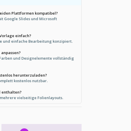
 beiden Plattformen kompatibel?
 mit Google Slides und Microsoft
 Vorlage einfach?
elle und einfache Bearbeitung konzipiert.
e anpassen?
, Farben und Designelemente vollständig
ostenlos herunterzuladen?
komplett kostenlos nutzbar.
d enthalten?
mehrere vielseitige Folienlayouts.