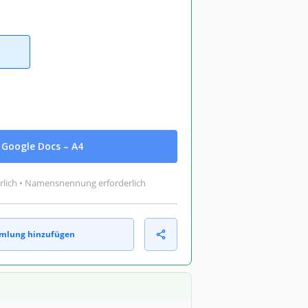
Google Docs – A4
rlich • Namensnennung erforderlich
mlung hinzufügen