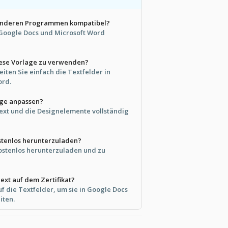
t anderen Programmen kompatibel?
t Google Docs und Microsoft Word
diese Vorlage zu verwenden?
eiten Sie einfach die Textfelder in
ord.
age anpassen?
Text und die Designelemente vollständig
ostenlos herunterzuladen?
 kostenlos herunterzuladen und zu
ext auf dem Zertifikat?
uf die Textfelder, um sie in Google Docs
iten.