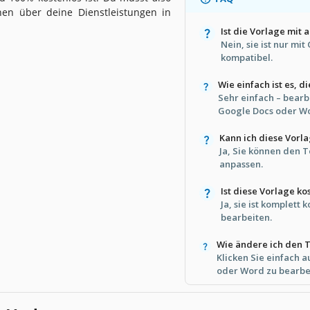
onen über deine Dienstleistungen in
Ist die Vorlage mi
Nein, sie ist nur mi
kompatibel.
Wie einfach ist es, 
Sehr einfach – bearb
Google Docs oder W
Kann ich diese Vorl
Ja, Sie können den 
anpassen.
Ist diese Vorlage k
Ja, sie ist komplett
bearbeiten.
Wie ändere ich den T
Klicken Sie einfach a
oder Word zu bearbe