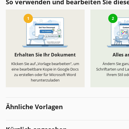
So verwenden und bearbeiten Sie dies
1
2
Erhalten Sie Ihr Dokument
Alles 
Klicken Sie auf „Vorlage bearbeiten“, um
Ändern Sie ganz
eine bearbeitbare Kopie in Google Docs
Schriftarten und L
zu erstellen oder für Microsoft Word
Ihrem Stil od
herunterzuladen
Ähnliche Vorlagen