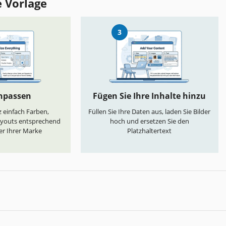
e Vorlage
3
anpassen
Fügen Sie Ihre Inhalte hinzu
 einfach Farben,
Füllen Sie Ihre Daten aus, laden Sie Bilder
ayouts entsprechend
hoch und ersetzen Sie den
er Ihrer Marke
Platzhaltertext