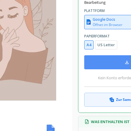
Bearbeitung
PLATTFORM
Google Docs
Öffnet im Browser
PAPIERFORMAT
A4
US Letter
Kein Konto erforde
Zur Sam
WAS ENTHALTEN IST