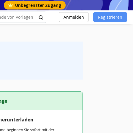
Unbegrenzter Zugang
Anmelden
Registrieren
age
 herunterladen
und beginnen Sie sofort mit der