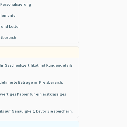
 Personalisierung
elemente
 und Letter
tbereich
Ihr Geschenkzertifikat mit Kundendetails
efinierte Beträge im Preisbereich.
ertiges Papier für ein erstklassiges
ls auf Genauigkeit, bevor Sie speichern.