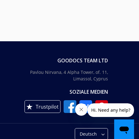
GOODOCS TEAM LTD
Pavlou Nirvana, 4 Alpha Tower, of. 11,
Limassol, Cyprus
SOZIALE MEDIEN
Trustpilot
Deutsch