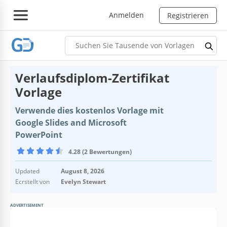
Anmelden
Registrieren
Verlaufsdiplom-Zertifikat
Vorlage
Verwende dies kostenlos Vorlage mit
Google Slides and Microsoft
PowerPoint
4.28 (2 Bewertungen)
Updated
August 8, 2026
Ecrstellt von
Evelyn Stewart
ADVERTISEMENT