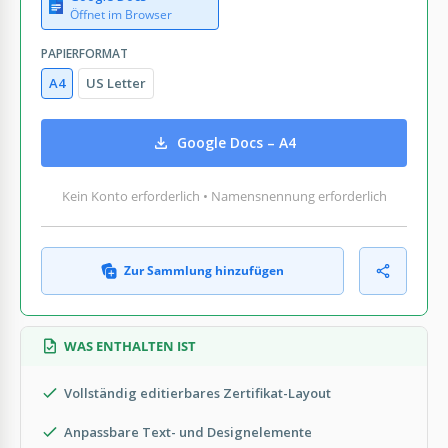
Öffnet im Browser
PAPIERFORMAT
A4
US Letter
Google Docs – A4
Kein Konto erforderlich • Namensnennung erforderlich
Zur Sammlung hinzufügen
WAS ENTHALTEN IST
Vollständig editierbares Zertifikat-Layout
Anpassbare Text- und Designelemente