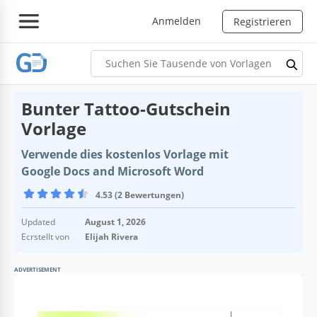
Anmelden
Registrieren
Bunter Tattoo-Gutschein
Vorlage
Verwende dies kostenlos Vorlage mit
Google Docs and Microsoft Word
4.53 (2 Bewertungen)
Updated
August 1, 2026
Ecrstellt von
Elijah Rivera
ADVERTISEMENT