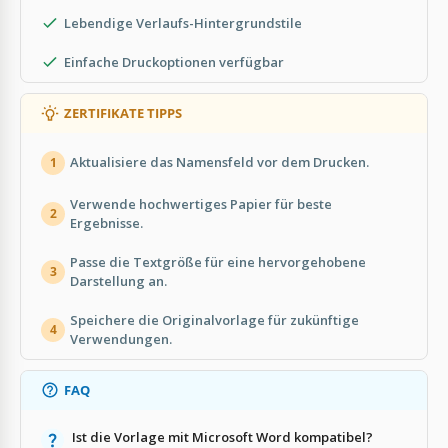
Lebendige Verlaufs-Hintergrundstile
Einfache Druckoptionen verfügbar
ZERTIFIKATE TIPPS
Aktualisiere das Namensfeld vor dem Drucken.
1
Verwende hochwertiges Papier für beste
2
Ergebnisse.
Passe die Textgröße für eine hervorgehobene
3
Darstellung an.
Speichere die Originalvorlage für zukünftige
4
Verwendungen.
FAQ
Ist die Vorlage mit Microsoft Word kompatibel?