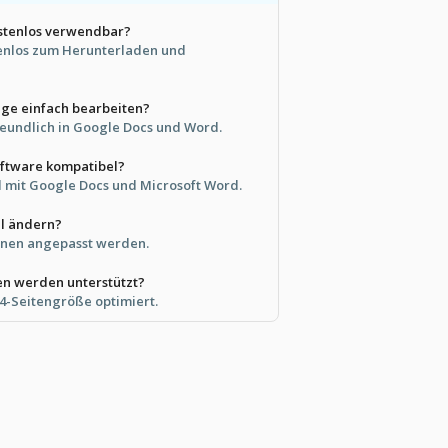
ostenlos verwendbar?
ostenlos zum Herunterladen und
age einfach bearbeiten?
freundlich in Google Docs und Word.
Software kompatibel?
el mit Google Docs und Microsoft Word.
il ändern?
können angepasst werden.
n werden unterstützt?
A4-Seitengröße optimiert.