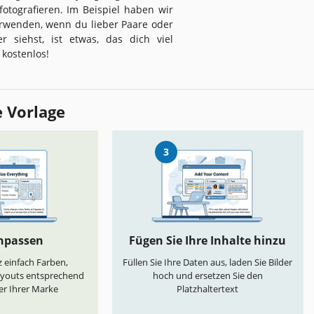
otografieren. Im Beispiel haben wir
erwenden, wenn du lieber Paare oder
 siehst, ist etwas, das dich viel
 kostenlos!
e Vorlage
3
anpassen
Fügen Sie Ihre Inhalte hinzu
 einfach Farben,
Füllen Sie Ihre Daten aus, laden Sie Bilder
ayouts entsprechend
hoch und ersetzen Sie den
er Ihrer Marke
Platzhaltertext