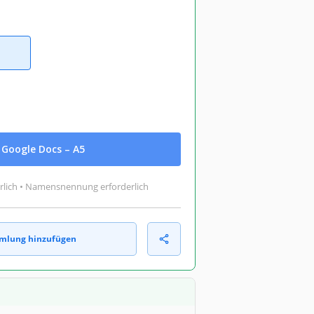
Google Docs – A5
rlich • Namensnennung erforderlich
mlung hinzufügen