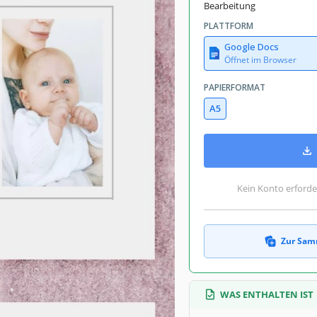
Bearbeitung
PLATTFORM
Google Docs
Öffnet im Browser
PAPIERFORMAT
A5
Kein Konto erforde
Zur Sam
WAS ENTHALTEN IST