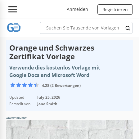
Anmelden
Registrieren
Orange und Schwarzes
Zertifikat Vorlage
Verwende dies kostenlos Vorlage mit
Google Docs and Microsoft Word
4.28 (2 Bewertungen)
Updated
July 25, 2026
Ecrstellt von
Jane Smith
ADVERTISEMENT