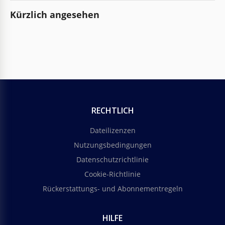
Kürzlich angesehen
RECHTLICH
Dateilizenzen
Nutzungsbedingungen
Datenschutzrichtlinie
Cookie-Richtlinie
Rückerstattungs- und Abonnementregeln
HILFE