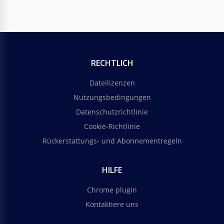
RECHTLICH
Dateilizenzen
Nutzungsbedingungen
Datenschutzrichtlinie
Cookie-Richtlinie
Rückerstattungs- und Abonnementregeln
HILFE
Chrome plugin
Kontaktiere uns