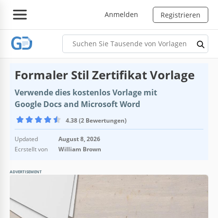
Anmelden
Registrieren
Formaler Stil Zertifikat Vorlage
Verwende dies kostenlos Vorlage mit
Google Docs and Microsoft Word
4.38 (2 Bewertungen)
Updated
August 8, 2026
Ecrstellt von
William Brown
ADVERTISEMENT
Vorlagenspezifikationen