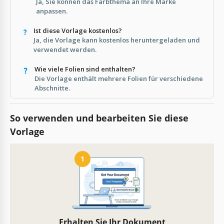
Ja, Sie können das Farbthema an Ihre Marke
anpassen.
Ist diese Vorlage kostenlos?
Ja, die Vorlage kann kostenlos heruntergeladen und
verwendet werden.
Wie viele Folien sind enthalten?
Die Vorlage enthält mehrere Folien für verschiedene
Abschnitte.
So verwenden und bearbeiten Sie diese
Vorlage
1
Erhalten Sie Ihr Dokument