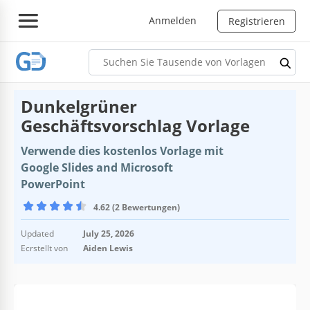
Anmelden
Registrieren
Dunkelgrüner
Geschäftsvorschlag Vorlage
Verwende dies kostenlos Vorlage mit
Google Slides and Microsoft
PowerPoint
4.62 (2 Bewertungen)
Updated
July 25, 2026
Ecrstellt von
Aiden Lewis