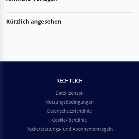
Kürzlich angesehen
RECHTLICH
Dateilizenzen
Nutzungsbedingungen
Datenschutzrichtlinie
Cookie-Richtlinie
Rückerstattungs- und Abonnementregeln