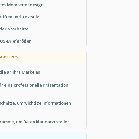
rtes Mehrseitendesign
riften und Textstile
 der Abschnitte
 US-Briefgrößen
GE TIPPS
tile an Ihre Marke an.
ür eine professionelle Präsentation
schnitte, um wichtige Informationen
ramme, um Daten klar darzustellen.