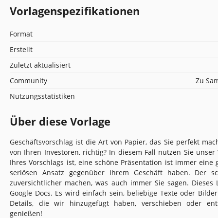
Vorlagenspezifikationen
Format
Erstellt
Zuletzt aktualisiert
Community
Zu Sam
Nutzungsstatistiken
Über diese Vorlage
Geschäftsvorschlag ist die Art von Papier, das Sie perfekt m
von Ihren Investoren, richtig? In diesem Fall nutzen Sie unse
Ihres Vorschlags ist, eine schöne Präsentation ist immer eine 
seriösen Ansatz gegenüber Ihrem Geschäft haben. Der sch
zuversichtlicher machen, was auch immer Sie sagen. Dieses La
Google Docs. Es wird einfach sein, beliebige Texte oder Bild
Details, die wir hinzugefügt haben, verschieben oder en
genießen!