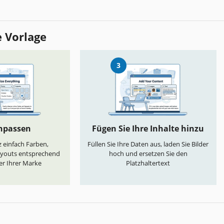
e Vorlage
3
anpassen
Fügen Sie Ihre Inhalte hinzu
 einfach Farben,
Füllen Sie Ihre Daten aus, laden Sie Bilder
ayouts entsprechend
hoch und ersetzen Sie den
er Ihrer Marke
Platzhaltertext