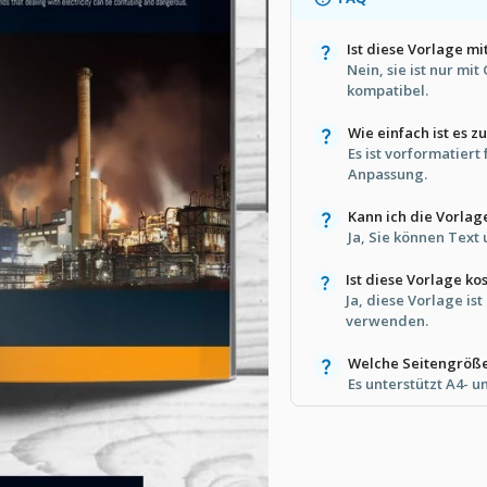
Ist diese Vorlage m
Nein, sie ist nur mi
kompatibel.
Wie einfach ist es 
Es ist vorformatier
Anpassung.
Kann ich die Vorlag
Ja, Sie können Text
Ist diese Vorlage k
Ja, diese Vorlage is
verwenden.
Welche Seitengröße
Es unterstützt A4- 