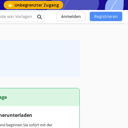
Unbegrenzter Zugang
Anmelden
Registrieren
age
 herunterladen
und beginnen Sie sofort mit der