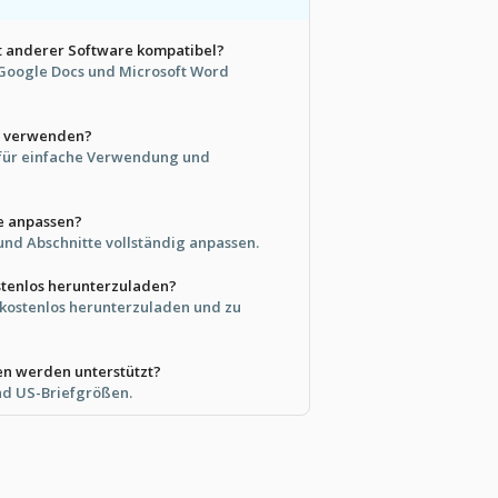
it anderer Software kompatibel?
t Google Docs und Microsoft Word
zu verwenden?
t für einfache Verwendung und
e anpassen?
 und Abschnitte vollständig anpassen.
ostenlos herunterzuladen?
t kostenlos herunterzuladen und zu
n werden unterstützt?
und US-Briefgrößen.