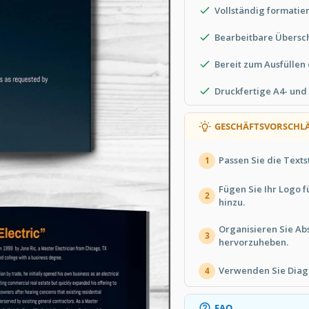
Vollständig formatie
Bearbeitbare Übersch
Bereit zum Ausfüllen
Druckfertige A4- und
GESCHÄFTSVORSCHLÄ
Passen Sie die Texts
1
Fügen Sie Ihr Logo f
2
hinzu.
Organisieren Sie Ab
3
hervorzuheben.
Verwenden Sie Diag
4
FAQ