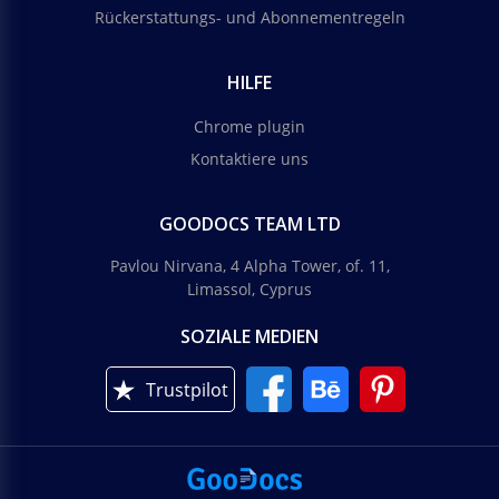
Rückerstattungs- und Abonnementregeln
HILFE
Chrome plugin
Kontaktiere uns
GOODOCS TEAM LTD
Pavlou Nirvana, 4 Alpha Tower, of. 11,
Limassol, Cyprus
SOZIALE MEDIEN
Trustpilot