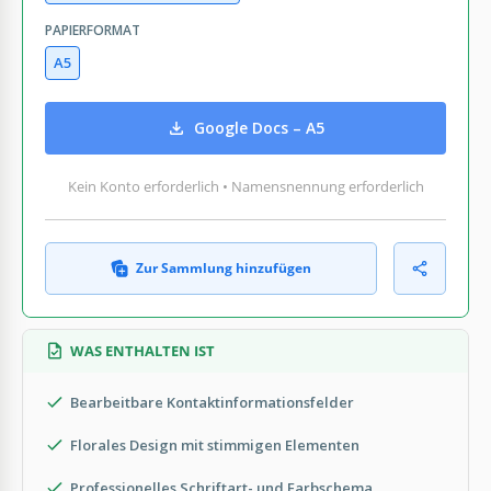
PAPIERFORMAT
A5
Google Docs – A5
Kein Konto erforderlich • Namensnennung erforderlich
Zur Sammlung hinzufügen
WAS ENTHALTEN IST
Bearbeitbare Kontaktinformationsfelder
Florales Design mit stimmigen Elementen
Professionelles Schriftart- und Farbschema