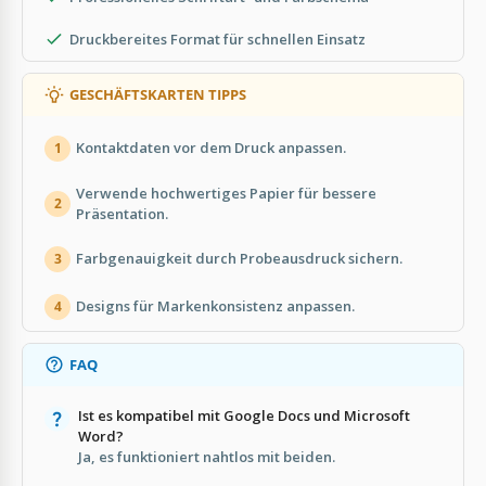
Druckbereites Format für schnellen Einsatz
GESCHÄFTSKARTEN TIPPS
Kontaktdaten vor dem Druck anpassen.
1
Verwende hochwertiges Papier für bessere
2
Präsentation.
Farbgenauigkeit durch Probeausdruck sichern.
3
Designs für Markenkonsistenz anpassen.
4
FAQ
Ist es kompatibel mit Google Docs und Microsoft
Word?
Ja, es funktioniert nahtlos mit beiden.