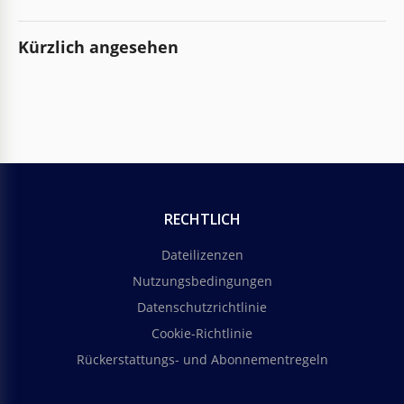
Kürzlich angesehen
RECHTLICH
Dateilizenzen
Nutzungsbedingungen
Datenschutzrichtlinie
Cookie-Richtlinie
Rückerstattungs- und Abonnementregeln