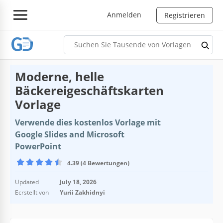
Anmelden
Registrieren
Moderne, helle
Bäckereigeschäftskarten
Vorlage
Verwende dies kostenlos Vorlage mit
Google Slides and Microsoft
PowerPoint
4.39 (4 Bewertungen)
Updated
July 18, 2026
Ecrstellt von
Yurii Zakhidnyi