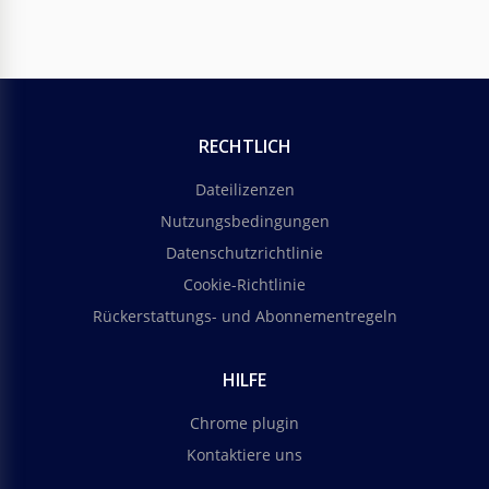
RECHTLICH
Dateilizenzen
Nutzungsbedingungen
Datenschutzrichtlinie
Cookie-Richtlinie
Rückerstattungs- und Abonnementregeln
HILFE
Chrome plugin
Kontaktiere uns