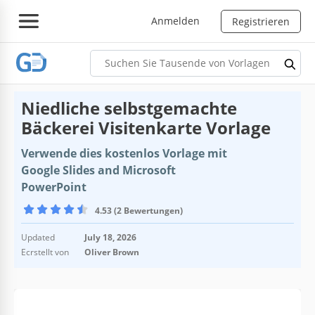
Anmelden
Registrieren
Niedliche selbstgemachte
Bäckerei Visitenkarte Vorlage
Verwende dies kostenlos Vorlage mit
Google Slides and Microsoft
PowerPoint
4.53 (2 Bewertungen)
Updated
July 18, 2026
Ecrstellt von
Oliver Brown