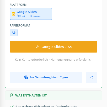
PLATTFORM
Google Slides
Öffnet im Browser
PAPIERFORMAT
A5
Google Slides – A5
Kein Konto erforderlich • Namensnennung erforderlich
Zur Sammlung hinzufügen
WAS ENTHALTEN IST
Anpassbare Visitenkarten-Designlayouts