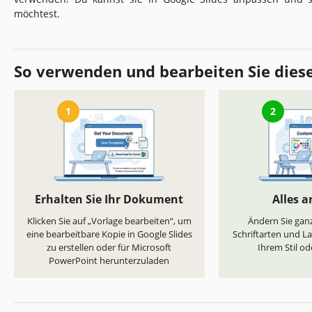
möchtest.
So verwenden und bearbeiten Sie dies
1
2
Erhalten Sie Ihr Dokument
Alles 
Klicken Sie auf „Vorlage bearbeiten“, um
Ändern Sie ganz
eine bearbeitbare Kopie in Google Slides
Schriftarten und L
zu erstellen oder für Microsoft
Ihrem Stil od
PowerPoint herunterzuladen