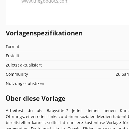
Vorlagenspezifikationen
Format
Erstellt
Zuletzt aktualisiert
Community
Zu Sam
Nutzungsstatistiken
Über diese Vorlage
Arbeitest du als Babysitter? Jeder deiner neuen Kunde
Öffnungszeiten oder Links zu deinen sozialen Medien haben!
bereitstellen kannst, solltest du unsere kostenlose Vorlage fü
verwenden! Du kannst sie in Google Slides anpassen und s