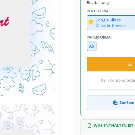
Bearbeitung
PLATTFORM
Google Slides
Öffnet im Browser
PAPIERFORMAT
A5
Kein Konto erforde
Zur Sam
WAS ENTHALTEN IST