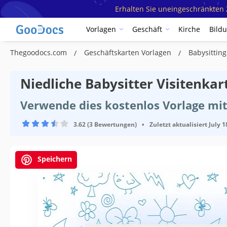
Erhalten Sie uneingeschränkten Z
Vorlagen
Geschäft
Kirche
Bild
Thegoodocs.com
Geschäftskarten Vorlagen
Babysitting
Niedliche Babysitter Visitenkar
Verwende dies kostenlos Vorlage mit
3.62 (3 Bewertungen)
•
Zuletzt aktualisiert
July 1
Speichern