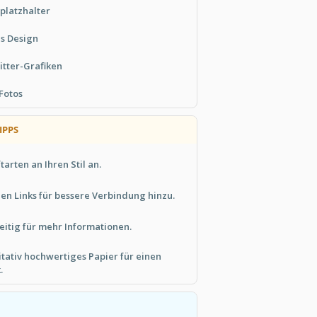
platzhalter
es Design
tter-Grafiken
 Fotos
IPPS
tarten an Ihren Stil an.
len Links für bessere Verbindung hinzu.
eitig für mehr Informationen.
tativ hochwertiges Papier für einen
.