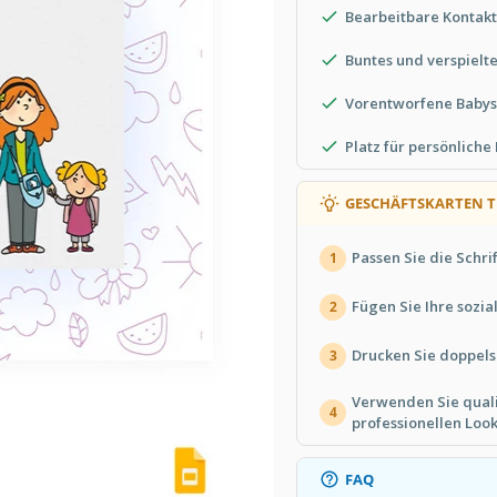
Bearbeitbare Kontakt
Buntes und verspielt
Vorentworfene Babysi
Platz für persönliche
GESCHÄFTSKARTEN T
Passen Sie die Schrif
1
Fügen Sie Ihre sozia
2
Drucken Sie doppels
3
Verwenden Sie quali
4
professionellen Look
FAQ