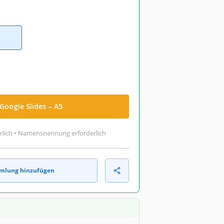
Google Slides – A5
rlich • Namensnennung erforderlich
mlung hinzufügen