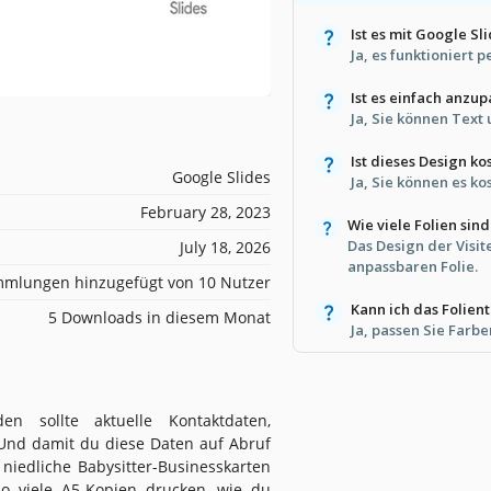
Ist es mit Google Sl
Ja, es funktioniert 
Ist es einfach anzu
Ja, Sie können Text 
Ist dieses Design ko
Google Slides
Ja, Sie können es k
February 28, 2023
Wie viele Folien sin
Das Design der Visit
July 18, 2026
anpassbaren Folie.
mlungen hinzugefügt von 10 Nutzer
Kann ich das Folie
5 Downloads in diesem Monat
Ja, passen Sie Farb
n sollte aktuelle Kontaktdaten,
 Und damit du diese Daten auf Abruf
r niedliche Babysitter-Businesskarten
o viele A5-Kopien drucken, wie du