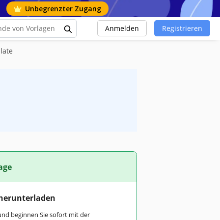
Unbegrenzter Zugang
Anmelden
Registrieren
late
age
 herunterladen
und beginnen Sie sofort mit der