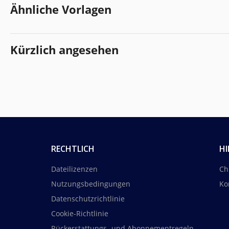
Ähnliche Vorlagen
Kürzlich angesehen
RECHTLICH
HI
Dateilizenzen
Ch
Nutzungsbedingungen
Ko
Datenschutzrichtlinie
Cookie-Richtlinie
Rückerstattungs- und Abonnementregeln