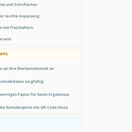
ma und Schriftarten
ür leichte Anpassung
n mit Platzhaltern
erator
IPPS
n an Ihre Markenidentität an
Kontaktdaten sorgfältig
ertiges Papier für beste Ergebnisse
tale Kontaktoption mit QR-Code hinzu