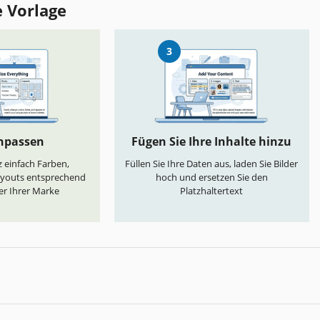
e Vorlage
3
anpassen
Fügen Sie Ihre Inhalte hinzu
 einfach Farben,
Füllen Sie Ihre Daten aus, laden Sie Bilder
ayouts entsprechend
hoch und ersetzen Sie den
er Ihrer Marke
Platzhaltertext