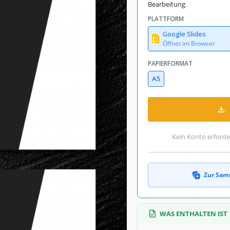
Bearbeitung
PLATTFORM
Google Slides
Öffnet im Browser
PAPIERFORMAT
A5
Kein Konto erforde
Zur Sam
WAS ENTHALTEN IST