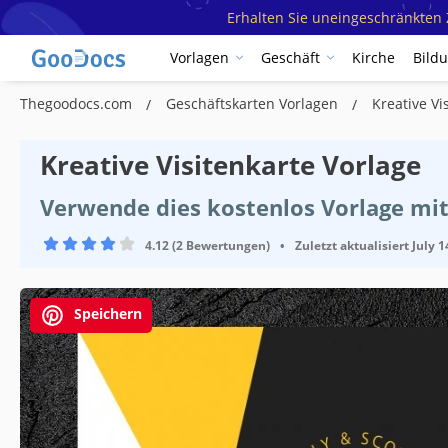
Erhalten Sie uneingeschränkten Z
Vorlagen
Geschäft
Kirche
Bild
Thegoodocs.com
Geschäftskarten Vorlagen
Kreative Vi
Kreative Visitenkarte Vorlage
Verwende dies kostenlos Vorlage mit
4.12 (2 Bewertungen)
•
Zuletzt aktualisiert
July 1
Speichern