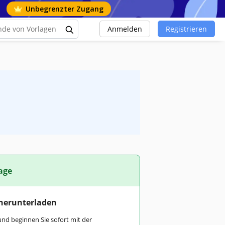
Unbegrenzter Zugang
Anmelden
Registrieren
age
 herunterladen
und beginnen Sie sofort mit der