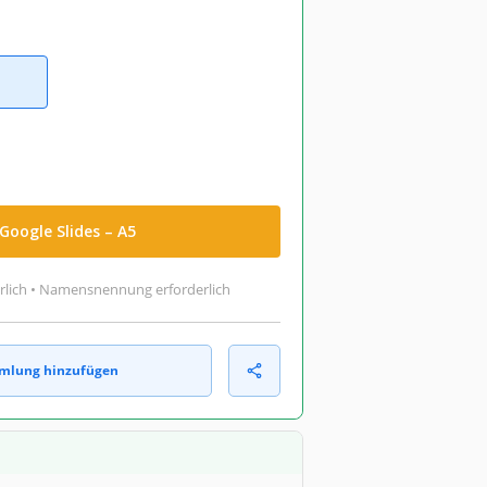
Google Slides – A5
rlich • Namensnennung erforderlich
mlung hinzufügen