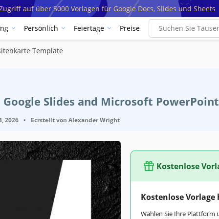
ugriff auf über 5000 Vorlagen für Google Docs, Slides und Sheets
ung
Persönlich
Feiertage
Preise
sitenkarte Template
 Google Slides and Microsoft PowerPoint
4, 2026
•
Ecrstellt von
Alexander Wright
Kostenlose Vorl
Kostenlose Vorlage
Wählen Sie Ihre Plattform 