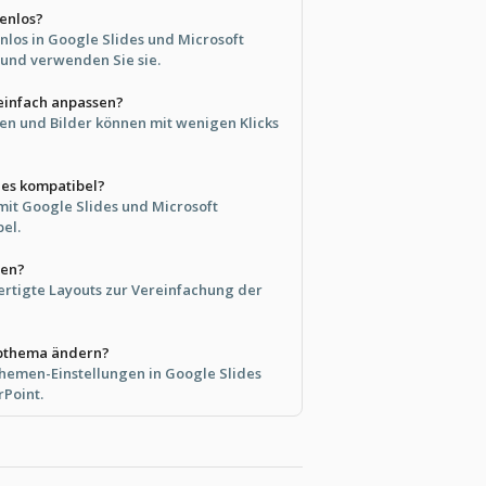
tenlos?
enlos in Google Slides und Microsoft
und verwenden Sie sie.
 einfach anpassen?
rten und Bilder können mit wenigen Klicks
ides kompatibel?
g mit Google Slides und Microsoft
el.
ien?
fertigte Layouts zur Vereinfachung der
rbthema ändern?
hemen-Einstellungen in Google Slides
Point.