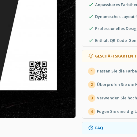
Anpassbares Farbthe
Dynamisches Layout f
Professionelles Desig
Enthält QR-Code-Gen
GESCHÄFTSKARTEN T
Passen Sie die Farbe
1
Überprüfen Sie die 
2
Verwenden Sie hochw
3
Fügen Sie eine digi
4
FAQ