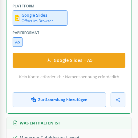
PLATTFORM
Google Slides
Öffnet im Browser
PAPIERFORMAT
A5
Google Slides – A5
Kein Konto erforderlich • Namensnennung erforderlich
Zur Sammlung hinzufügen
WAS ENTHALTEN IST
Modernes Tafeldesign-Layout