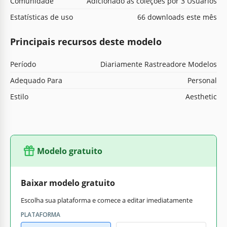
Comunidade
Adicionado às coleções por 3 Usuários
Estatísticas de uso
66 downloads este mês
Principais recursos deste modelo
Período
Diariamente Rastreadore Modelos
Adequado Para
Personal
Estilo
Aesthetic
Modelo gratuito
Baixar modelo gratuito
Escolha sua plataforma e comece a editar imediatamente
PLATAFORMA