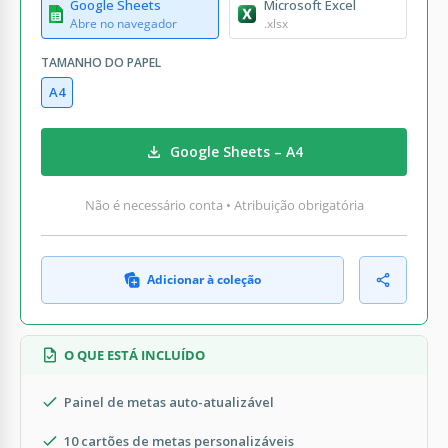
Google Sheets
Microsoft Excel
Abre no navegador
.xlsx
TAMANHO DO PAPEL
A4
Google Sheets – A4
Não é necessário conta • Atribuição obrigatória
Adicionar à coleção
O QUE ESTÁ INCLUÍDO
Painel de metas auto-atualizável
10 cartões de metas personalizáveis