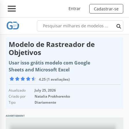
Entrar
Cadastrar-se
Modelo de Rastreador de
Objetivos
Usar isso grátis modelo com Google
Sheets and Microsoft Excel
4.25 (1 avaliações)
Atualizado
July 25, 2026
Criado por
Natalia Prokhorenko
Tipo
Diariamente
ADVERTISEMENT