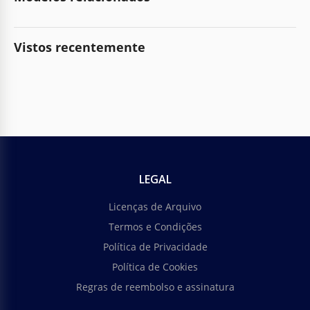
Vistos recentemente
LEGAL
Licenças de Arquivo
Termos e Condições
Política de Privacidade
Política de Cookies
Regras de reembolso e assinatura