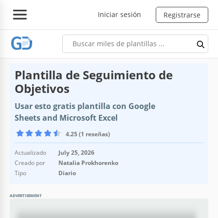
Iniciar sesión
Registrarse
Plantilla de Seguimiento de
Objetivos
Usar esto gratis plantilla con Google
Sheets and Microsoft Excel
4.25 (1 reseñas)
Actualizado
July 25, 2026
Creado por
Natalia Prokhorenko
Tipo
Diario
ADVERTISEMENT