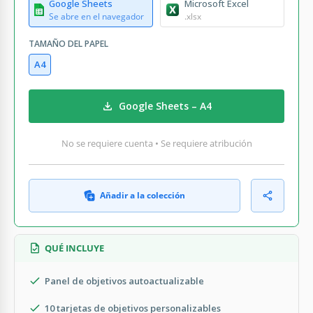
Google Sheets
Microsoft Excel
Se abre en el navegador
.xlsx
TAMAÑO DEL PAPEL
A4
Google Sheets – A4
No se requiere cuenta • Se requiere atribución
Añadir a la colección
QUÉ INCLUYE
Panel de objetivos autoactualizable
10 tarjetas de objetivos personalizables