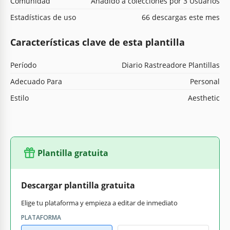
Comunidad
Añadido a colecciones por 3 Usuarios
Estadísticas de uso
66 descargas este mes
Características clave de esta plantilla
Período
Diario Rastreadore Plantillas
Adecuado Para
Personal
Estilo
Aesthetic
Plantilla gratuita
Descargar plantilla gratuita
Elige tu plataforma y empieza a editar de inmediato
PLATAFORMA