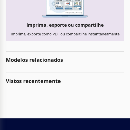
Imprima, exporte ou compartilhe
Imprima, exporte como PDF ou compartilhe instantaneamente
Modelos relacionados
Vistos recentemente