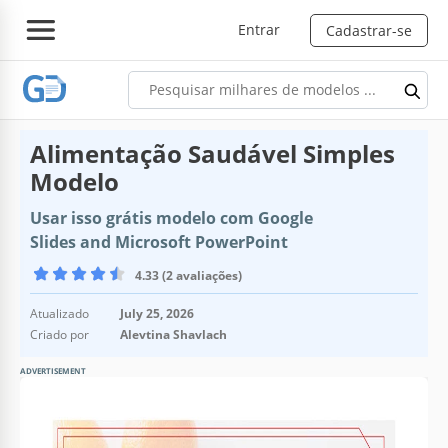
Entrar
Cadastrar-se
Alimentação Saudável Simples
Modelo
Usar isso grátis modelo com Google
Slides and Microsoft PowerPoint
4.33 (2 avaliações)
Atualizado
July 25, 2026
Criado por
Alevtina Shavlach
ADVERTISEMENT