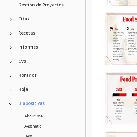
Gestión de Proyectos
Citas
Recetas
Informes
CVs
Horarios
Hoja
Diapositivas
About me
Aesthetic
Best