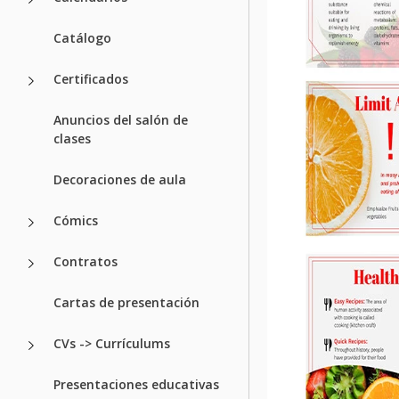
Catálogo
Certificados
Anuncios del salón de
clases
Decoraciones de aula
Cómics
Contratos
Cartas de presentación
CVs -> Currículums
Presentaciones educativas