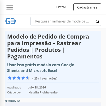
Entrar
Cadastrar-se
Modelo de Pedido de Compra
para Impressão - Rastrear
Pedidos | Produtos |
Pagamentos
Usar isso grátis modelo com Google
Sheets and Microsoft Excel
4.25 (1 avaliações)
Atualizado
July 18, 2026
Criado por
Natalia Prokhorenko
ADVERTISEMENT