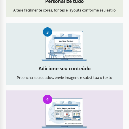
Personalize tudo
Altere facilmente cores, fontes e layouts conforme seu estilo
3
Adicione seu conteúdo
Preencha seus dados, envie imagens e substitua o texto
4