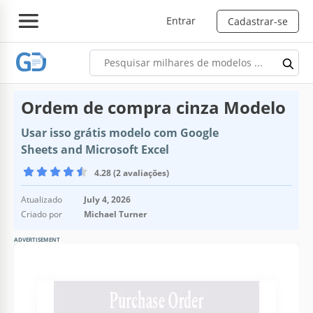
Entrar
Cadastrar-se
Ordem de compra cinza Modelo
Usar isso grátis modelo com Google
Sheets and Microsoft Excel
4.28 (2 avaliações)
Atualizado
July 4, 2026
Criado por
Michael Turner
ADVERTISEMENT