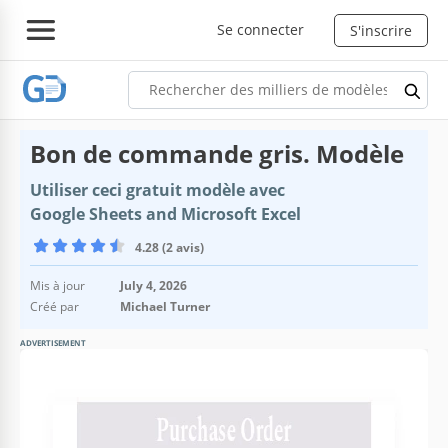
Se connecter
S'inscrire
Bon de commande gris. Modèle
Utiliser ceci gratuit modèle avec
Google Sheets and Microsoft Excel
4.28 (2 avis)
Mis à jour
July 4, 2026
Créé par
Michael Turner
ADVERTISEMENT