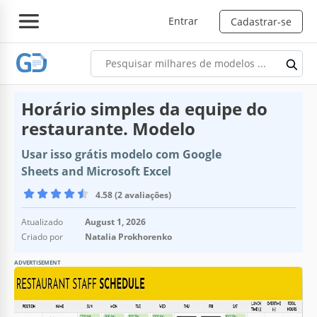
Entrar
Cadastrar-se
Horário simples da equipe do
restaurante. Modelo
Usar isso grátis modelo com Google
Sheets and Microsoft Excel
4.58 (2 avaliações)
Atualizado
August 1, 2026
Criado por
Natalia Prokhorenko
ADVERTISEMENT