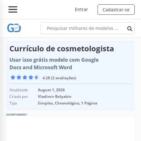
Entrar
Cadastrar-se
Currículo de cosmetologista
Usar isso grátis modelo com Google
Docs and Microsoft Word
4.28 (2 avaliações)
Atualizado
August 1, 2026
Criado por
Vladimir Belyakin
Tipo
Simples, Chronológico, 1 Página
ADVERTISEMENT