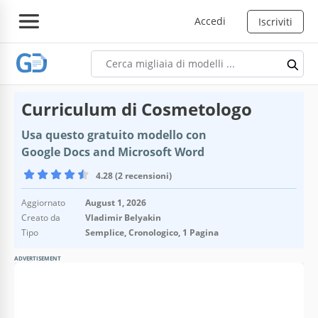
Accedi
Iscriviti
Curriculum di Cosmetologo
Usa questo gratuito modello con
Google Docs and Microsoft Word
4.28 (2 recensioni)
Aggiornato
August 1, 2026
Creato da
Vladimir Belyakin
Tipo
Semplice, Cronologico, 1 Pagina
ADVERTISEMENT