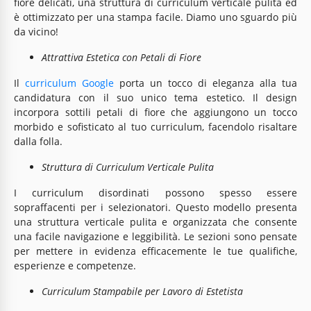
fiore delicati, una struttura di curriculum verticale pulita ed
è ottimizzato per una stampa facile. Diamo uno sguardo più
da vicino!
Attrattiva Estetica con Petali di Fiore
Il
curriculum Google
porta un tocco di eleganza alla tua
candidatura con il suo unico tema estetico. Il design
incorpora sottili petali di fiore che aggiungono un tocco
morbido e sofisticato al tuo curriculum, facendolo risaltare
dalla folla.
Struttura di Curriculum Verticale Pulita
I curriculum disordinati possono spesso essere
sopraffacenti per i selezionatori. Questo modello presenta
una struttura verticale pulita e organizzata che consente
una facile navigazione e leggibilità. Le sezioni sono pensate
per mettere in evidenza efficacemente le tue qualifiche,
esperienze e competenze.
Curriculum Stampabile per Lavoro di Estetista