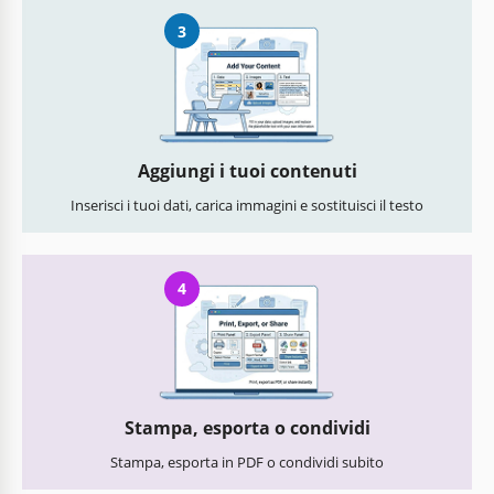
3
Aggiungi i tuoi contenuti
Inserisci i tuoi dati, carica immagini e sostituisci il testo
4
Stampa, esporta o condividi
Stampa, esporta in PDF o condividi subito