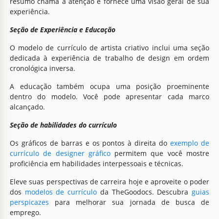
resumo chama a atenção e fornece uma visão geral de sua
experiência.
Seção de Experiência e Educação
O modelo de currículo de artista criativo inclui uma seção
dedicada à experiência de trabalho de design em ordem
cronológica inversa.
A educação também ocupa uma posição proeminente
dentro do modelo. Você pode apresentar cada marco
alcançado.
Seção de habilidades do currículo
Os gráficos de barras e os pontos à direita do
exemplo de
currículo de designer gráfico
permitem que você mostre
proficiência em habilidades interpessoais e técnicas.
Eleve suas perspectivas de carreira hoje e aproveite o poder
dos
modelos de currículo
da TheGoodocs. Descubra
guias
perspicazes
para melhorar sua jornada de busca de
emprego.