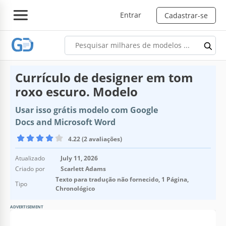
Entrar
Cadastrar-se
Currículo de designer em tom
roxo escuro. Modelo
Usar isso grátis modelo com Google
Docs and Microsoft Word
4.22 (2 avaliações)
Atualizado
July 11, 2026
Criado por
Scarlett Adams
Texto para tradução não fornecido, 1 Página,
Tipo
Chronológico
ADVERTISEMENT