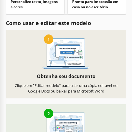
Personalize texto, imagens
Pronto para impressão em
e cores
casa ou no escritório
Como usar e editar este modelo
1
Obtenha seu documento
Clique em "Editar modelo" para criar uma cópia editável no
Google Docs ou baixar para Microsoft Word
2