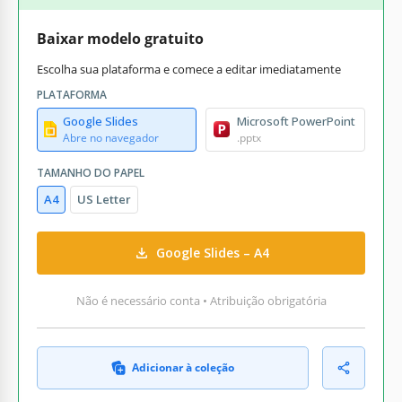
Baixar modelo gratuito
Escolha sua plataforma e comece a editar imediatamente
PLATAFORMA
Google Slides
Microsoft PowerPoint
Abre no navegador
.pptx
TAMANHO DO PAPEL
A4
US Letter
Google Slides – A4
Não é necessário conta • Atribuição obrigatória
Adicionar à coleção