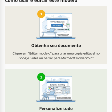
Como usar e editar este modelo
1
Obtenha seu documento
Clique em "Editar modelo" para criar uma cópia editável no
Google Slides ou baixar para Microsoft PowerPoint
2
Personalize tudo