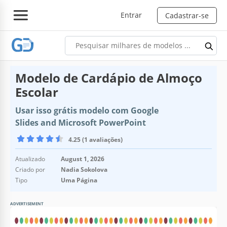
Entrar
Cadastrar-se
Modelo de Cardápio de Almoço
Escolar
Usar isso grátis modelo com Google
Slides and Microsoft PowerPoint
4.25 (1 avaliações)
Atualizado
August 1, 2026
Criado por
Nadia Sokolova
Tipo
Uma Página
ADVERTISEMENT