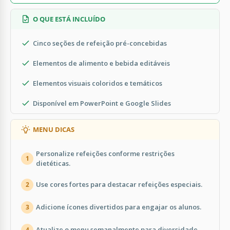
O QUE ESTÁ INCLUÍDO
Cinco seções de refeição pré-concebidas
Elementos de alimento e bebida editáveis
Elementos visuais coloridos e temáticos
Disponível em PowerPoint e Google Slides
MENU DICAS
Personalize refeições conforme restrições
1
dietéticas.
Use cores fortes para destacar refeições especiais.
2
Adicione ícones divertidos para engajar os alunos.
3
Atualize o menu semanalmente para diversidade.
4