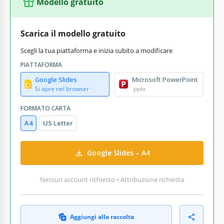
Modello gratuito
Scarica il modello gratuito
Scegli la tua piattaforma e inizia subito a modificare
PIATTAFORMA
Google Slides
Microsoft PowerPoint
Si apre nel browser
.pptx
FORMATO CARTA
A4
US Letter
Google Slides – A4
Nessun account richiesto • Attribuzione richiesta
Aggiungi alla raccolta