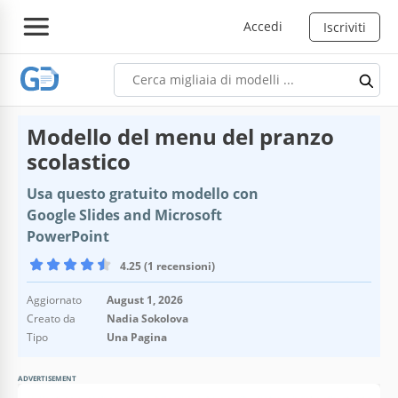
Accedi
Iscriviti
Modello del menu del pranzo
scolastico
Usa questo gratuito modello con
Google Slides and Microsoft
PowerPoint
4.25 (1 recensioni)
Aggiornato
August 1, 2026
Creato da
Nadia Sokolova
Tipo
Una Pagina
ADVERTISEMENT