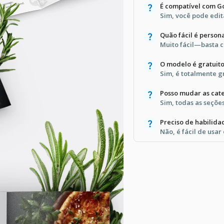
É compatível com G
Sim, você pode edit
Quão fácil é person
Muito fácil—basta cl
O modelo é gratuito
Sim, é totalmente gr
Posso mudar as cat
Sim, todas as seçõe
Preciso de habilida
Não, é fácil de usar