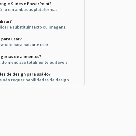
oogle Slides e PowerPoint?
á-lo em ambas as plataformas.
alizar?
icar e substituir texto ou imagens.
 para usar?
atuito para baixar e usar.
egorias de alimentos?
s do menu são totalmente editáveis.
des de design para usá-lo?
 e não requer habilidades de design.