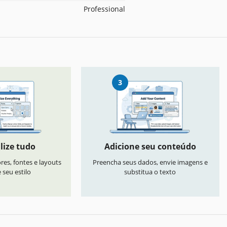
Professional
3
lize tudo
Adicione seu conteúdo
res, fontes e layouts
Preencha seus dados, envie imagens e
seu estilo
substitua o texto