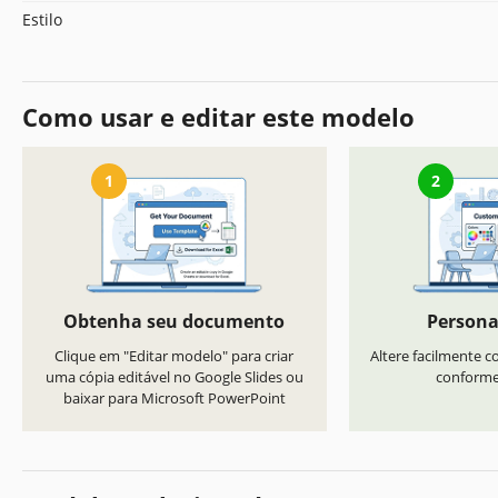
Estilo
Como usar e editar este modelo
1
2
Obtenha seu documento
Persona
Clique em "Editar modelo" para criar
Altere facilmente co
uma cópia editável no Google Slides ou
conforme 
baixar para Microsoft PowerPoint