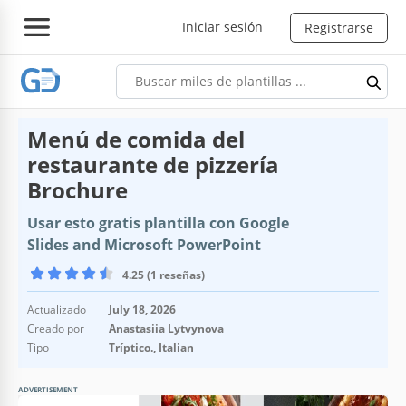
Iniciar sesión
Registrarse
Menú de comida del
restaurante de pizzería
Brochure
Usar esto gratis plantilla con Google
Slides and Microsoft PowerPoint
4.25 (1 reseñas)
Actualizado
July 18, 2026
Creado por
Anastasiia Lytvynova
Tipo
Tríptico., Italian
ADVERTISEMENT