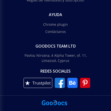
Reglas de reembolso y suscripción
AYUDA
Chrome plugin
Contáctanos
GOODOCS TEAM LTD
Pavlou Nirvana, 4 Alpha Tower, of. 11,
Limassol, Cyprus
REDES SOCIALES
Trustpilot