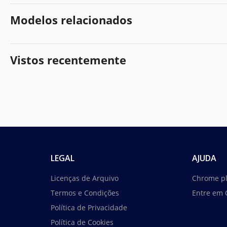
Modelos relacionados
Vistos recentemente
LEGAL
AJUDA
Licenças de Arquivo
Chrome p
Termos e Condições
Entre em 
Política de Privacidade
Política de Cookies