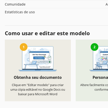
Comunidade
A
Estatísticas de uso
Como usar e editar este modelo
1
2
Obtenha seu documento
Persona
Clique em "Editar modelo" para criar
Altere facilmente co
uma cópia editável no Google Docs ou
conforme 
baixar para Microsoft Word