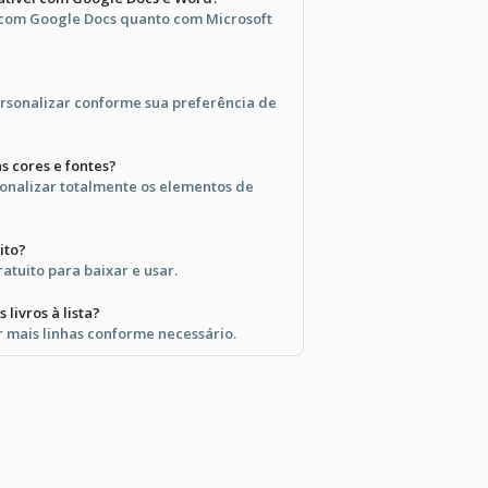
 com Google Docs quanto com Microsoft
personalizar conforme sua preferência de
s cores e fontes?
onalizar totalmente os elementos de
ito?
atuito para baixar e usar.
 livros à lista?
r mais linhas conforme necessário.