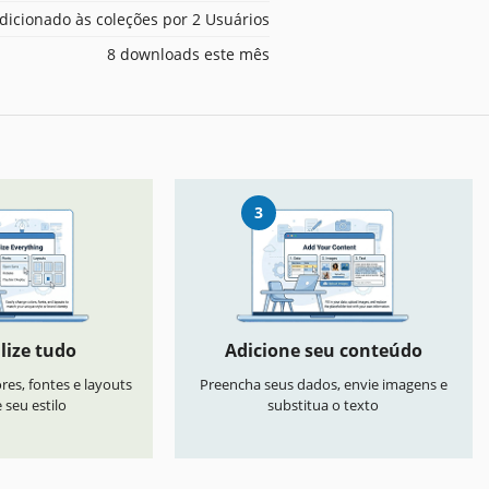
dicionado às coleções por 2 Usuários
8 downloads este mês
3
lize tudo
Adicione seu conteúdo
res, fontes e layouts
Preencha seus dados, envie imagens e
seu estilo
substitua o texto