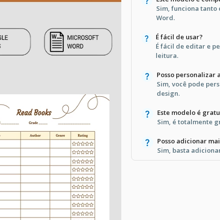
Sim, funciona tanto
Word.
É fácil de usar?
É fácil de editar e 
leitura.
Posso personalizar a
Sim, você pode pers
design.
Este modelo é gratu
Sim, é totalmente gr
Posso adicionar mais
Sim, basta adiciona