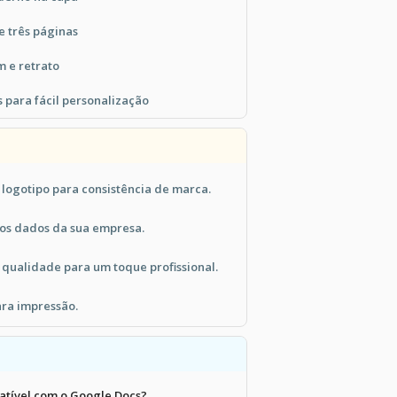
e três páginas
 e retrato
 para fácil personalização
 logotipo para consistência de marca.
los dados da sua empresa.
 qualidade para um toque profissional.
ra impressão.
atível com o Google Docs?