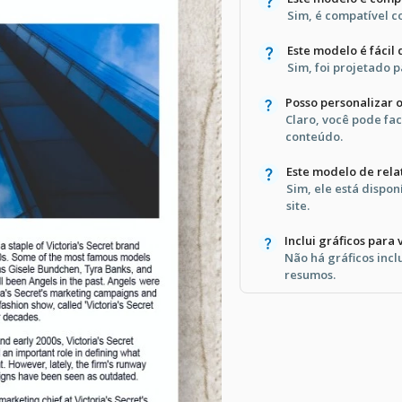
Sim, é compatível c
Este modelo é fácil 
Sim, foi projetado p
Posso personalizar o
Claro, você pode fa
conteúdo.
Este modelo de rela
Sim, ele está dispo
site.
Inclui gráficos para
Não há gráficos incl
resumos.