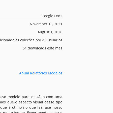
Google Docs
November 16, 2021
August 1, 2026
icionado às coleções por 43 Usuários
51 downloads este mês
Anual Relatórios Modelos
nosso modelo para deixá-lo com uma
mos que o aspecto visual desse tipo
que é ótimo no que faz, use nosso
zar muito tempo. Experimente agora e