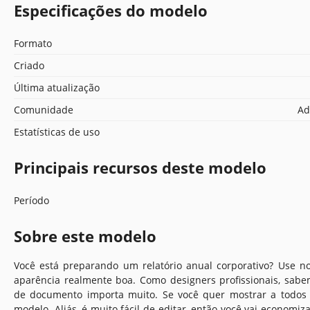
Especificações do modelo
Formato
Criado
Última atualização
Comunidade
Ad
Estatísticas de uso
Principais recursos deste modelo
Período
Sobre este modelo
Você está preparando um relatório anual corporativo? Use 
aparência realmente boa. Como designers profissionais, sabe
de documento importa muito. Se você quer mostrar a todos 
modelo. Aliás, é muito fácil de editar, então você vai economi