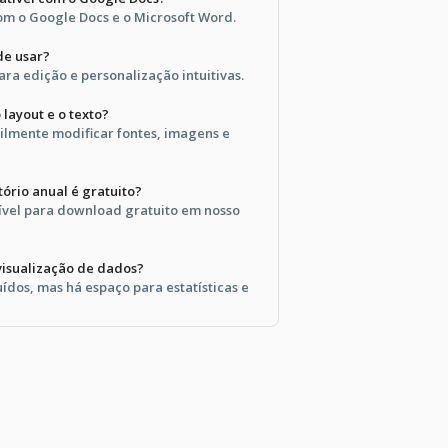
om o Google Docs e o Microsoft Word.
de usar?
ara edição e personalização intuitivas.
 layout e o texto?
cilmente modificar fontes, imagens e
tório anual é gratuito?
nível para download gratuito em nosso
 visualização de dados?
uídos, mas há espaço para estatísticas e