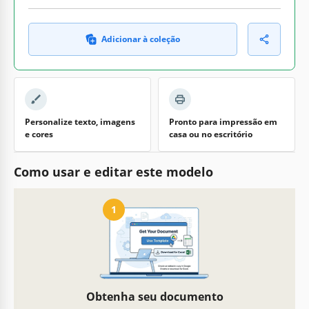
Adicionar à coleção
Personalize texto, imagens
Pronto para impressão em
e cores
casa ou no escritório
Como usar e editar este modelo
1
Obtenha seu documento