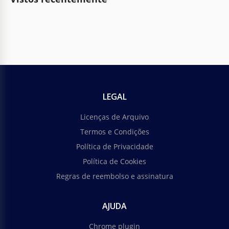
LEGAL
Licenças de Arquivo
Termos e Condições
Política de Privacidade
Política de Cookies
Regras de reembolso e assinatura
AJUDA
Chrome plugin