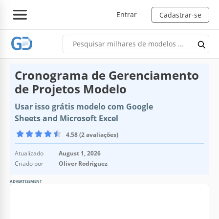
Entrar
Cadastrar-se
Cronograma de Gerenciamento
de Projetos Modelo
Usar isso grátis modelo com Google
Sheets and Microsoft Excel
4.58 (2 avaliações)
Atualizado
August 1, 2026
Criado por
Oliver Rodriguez
ADVERTISEMENT