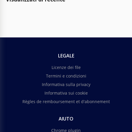
LEGALE
Licenze dei file
Termini e condizioni
Informativa sulla privacy
Informativa sui cookie
Règles de remboursement et d'abonnement
AIUTO
Chrome plugin