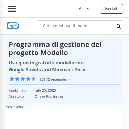
Accedi
Iscriviti
Programma di gestione del
progetto Modello
Usa questo gratuito modello con
Google Sheets and Microsoft Excel
4.58 (2 recensioni)
Aggiornato
July 25, 2026
Creato da
Oliver Rodriguez
ADVERTISEMENT