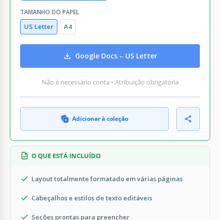
TAMANHO DO PAPEL
US Letter
A4
Google Docs – US Letter
Não é necessário conta • Atribuição obrigatória
Adicionar à coleção
O QUE ESTÁ INCLUÍDO
Layout totalmente formatado em várias páginas
Cabeçalhos e estilos de texto editáveis
Seções prontas para preencher