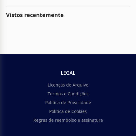
Vistos recentemente
LEGAL
Licenças de Arquivo
Termos e Condições
Política de Privacidade
Política de Cookies
Regras de reembolso e assinatura