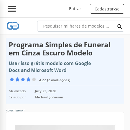
Entrar
Cadastrar-se
Programa Simples de Funeral
em Cinza Escuro Modelo
Usar isso grátis modelo com Google
Docs and Microsoft Word
4.22 (2 avaliações)
Atualizado
July 25, 2026
Criado por
Michael Johnson
ADVERTISEMENT